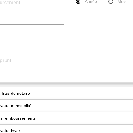
Année
Mois
 frais de notaire
 votre mensualité
vos remboursements
votre loyer