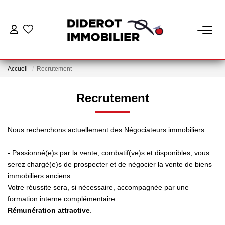
VENTE
Accueil
Recrutement
LOCATION
Recrutement
ESTIMATION
Nous recherchons actuellement des Négociateurs immobiliers :
GESTION
- Passionné(e)s par la vente, combatif(ve)s et disponibles, vous
serez chargé(e)s de prospecter et de négocier la vente de biens
Nos Services Gestion
immobiliers anciens.
Espace Client Gestion
Votre réussite sera, si nécessaire, accompagnée par une
formation interne complémentaire.
Rémunération attractive
.
NOTRE AGENCE