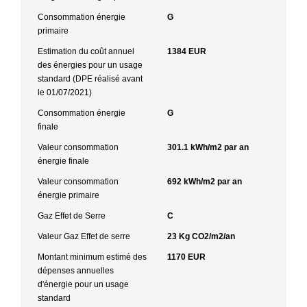
Consommation énergie
G
primaire
Estimation du coût annuel
1384 EUR
des énergies pour un usage
standard (DPE réalisé avant
le 01/07/2021)
Consommation énergie
G
finale
Valeur consommation
301.1 kWh/m2 par an
énergie finale
Valeur consommation
692 kWh/m2 par an
énergie primaire
Gaz Effet de Serre
C
Valeur Gaz Effet de serre
23 Kg CO2/m2/an
Montant minimum estimé des
1170 EUR
dépenses annuelles
d'énergie pour un usage
standard