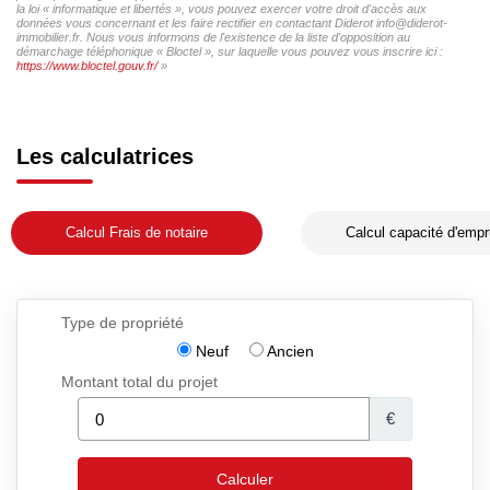
la loi « informatique et libertés », vous pouvez exercer votre droit d'accès aux
données vous concernant et les faire rectifier en contactant Diderot info@diderot-
immobilier.fr. Nous vous informons de l'existence de la liste d'opposition au
démarchage téléphonique « Bloctel », sur laquelle vous pouvez vous inscrire ici :
https://www.bloctel.gouv.fr/
»
Les calculatrices
Calcul Frais de notaire
Calcul capacité d'empr