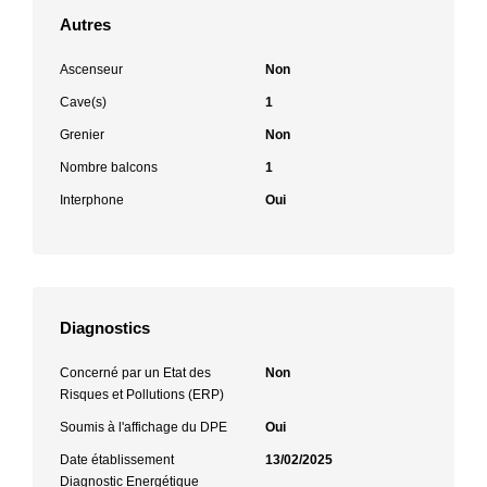
Autres
Ascenseur
Non
Cave(s)
1
Grenier
Non
Nombre balcons
1
Interphone
Oui
Diagnostics
Concerné par un Etat des
Non
Risques et Pollutions (ERP)
Soumis à l'affichage du DPE
Oui
Date établissement
13/02/2025
Diagnostic Energétique