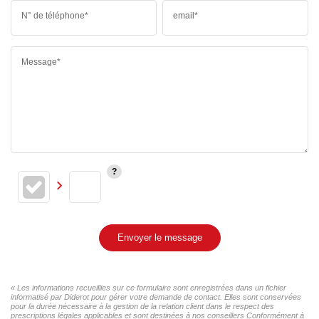
N° de téléphone*
email*
Message*
Envoyer le message
« Les informations recueillies sur ce formulaire sont enregistrées dans un fichier
informatisé par Diderot pour gérer votre demande de contact. Elles sont conservées
pour la durée nécessaire à la gestion de la relation client dans le respect des
prescriptions légales applicables et sont destinées à nos conseillers Conformément à