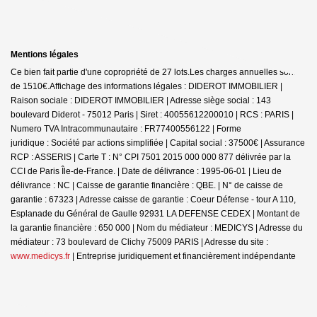
Mentions légales
Ce bien fait partie d'une copropriété de 27 lots.Les charges annuelles sont
de 1510€.
Affichage des informations légales : DIDEROT IMMOBILIER |
Raison sociale : DIDEROT IMMOBILIER | Adresse siège social : 143
boulevard Diderot - 75012 Paris | Siret : 40055612200010 | RCS : PARIS |
Numero TVA Intracommunautaire : FR77400556122 | Forme
juridique : Société par actions simplifiée | Capital social : 37500€ | Assurance
RCP : ASSERIS |
Carte T : N° CPI 7501 2015 000 000 877 délivrée par la
CCI de Paris Île-de-France. | Date de délivrance : 1995-06-01 | Lieu de
délivrance : NC | Caisse de garantie financière : QBE. | N° de caisse de
garantie : 67323 | Adresse caisse de garantie : Coeur Défense - tour A 110,
Esplanade du Général de Gaulle 92931 LA DEFENSE CEDEX | Montant de
la garantie financière : 650 000 | Nom du médiateur : MEDICYS | Adresse du
médiateur : 73 boulevard de Clichy 75009 PARIS | Adresse du site :
www.medicys.fr
|
Entreprise juridiquement et financièrement indépendante