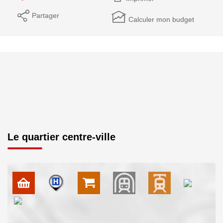
Partager
Calculer mon budget
Le quartier centre-ville