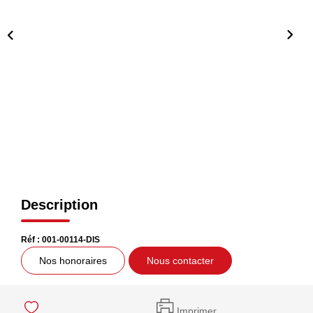
CONTACT
Description
Réf : 001-00114-DIS
Nos honoraires
Nous contacter
Imprimer