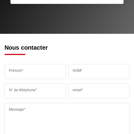
RESTAURANTS ET CAFÉS
COMMERCES
MÉDECINS
Nous contacter
Prénom*
NOM*
N° de téléphone*
email*
Message*