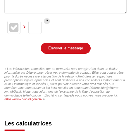
Envoyer le message
« Les informations recueillies sur ce formulaire sont enregistrées dans un fichier
informatisé par Diderot pour gérer votre demande de contact. Elles sont conservées
pour la durée nécessaire à la gestion de la relation client dans le respect des
prescriptions légales applicables et sont destinées à nos conseillers Conformément à
la loi « informatique et libertés », vous pouvez exercer votre droit d'accès aux
données vous concernant et les faire rectifier en contactant Diderot info@diderot-
immobilier.fr. Nous vous informons de l'existence de la liste d'opposition au
démarchage téléphonique « Bloctel », sur laquelle vous pouvez vous inscrire ici :
https://www.bloctel.gouv.fr/
»
Les calculatrices