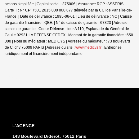
actions simplifiée | Capital social : 37500€ | Assurance RCP : ASSERIS |
Carte T : N° CPI 7501 2015 000 000 877 délivrée par la CCI de Paris Île-de-
France. | Date de délivrance : 1995-06-01 | Lieu de délivrance : NC | Caisse
de garantie financière : QBE. | N° de caisse de garantie : 67323 | Adresse
caisse de garantie : Coeur Défense - tour A 110, Esplanade du Général de
Gaulle 92931 LA DEFENSE CEDEX | Montant de la garantie financière : 650
000 | Nom du médiateur : MEDICYS | Adresse du médiateur : 73 boulevard
de Clichy 75009 PARIS | Adresse du site :
www.medicys.fr
|
Entreprise
juridiquement et financièrement indépendante
L'AGENCE
143 Boulevard Diderot, 75012 Paris