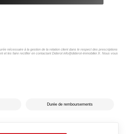
rée nécessaire à la gestion de la relation client dans le respect des prescriptions
 et les faire rectifier en contactant Diderot info@diderot-immobilier.fr. Nous vous
Durée de remboursements