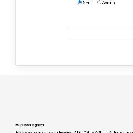
Mentions légales
Affichage des informations légales : DIDEROT IMMOBILIER | Raison soci