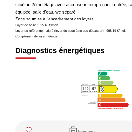
situé au 2ème étage avec ascenseur comprenant : entrée, séj
équipée, salle d'eau, wc séparé.
Zone soumise à l'encadrement des loyers
Loyer de base :
955.49
€/mois
Loyer de référence majoré (loyer de base à ne pas dépasser) :
998.19
€/mois
Complément de loyer :
€/mois
Diagnostics énergétiques
Imprimer