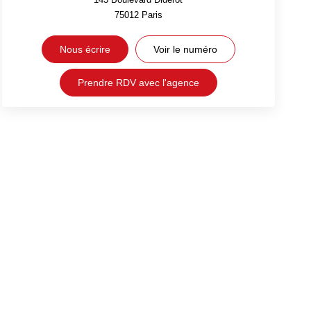
75012
Paris
Nous écrire
Voir le numéro
Prendre RDV avec l'agence