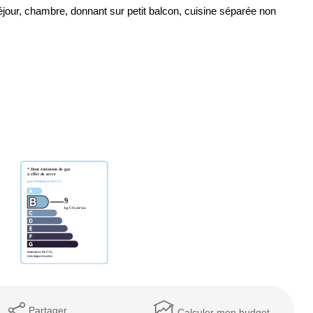
our, chambre, donnant sur petit balcon, cuisine séparée non
Partager
Calculer mon budget