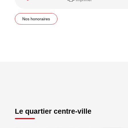
Nos honoraires
Le quartier centre-ville