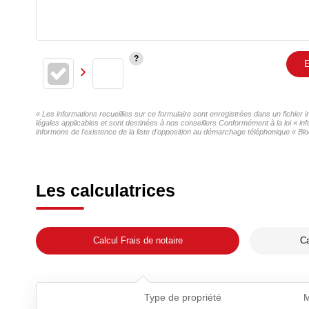
E
« Les informations recueillies sur ce formulaire sont enregistrées dans un fichier
légales applicables et sont destinées à nos conseillers Conformément à la loi « in
informons de l'existence de la liste d'opposition au démarchage téléphonique « Bloc
Les calculatrices
Calcul Frais de notaire
Ca