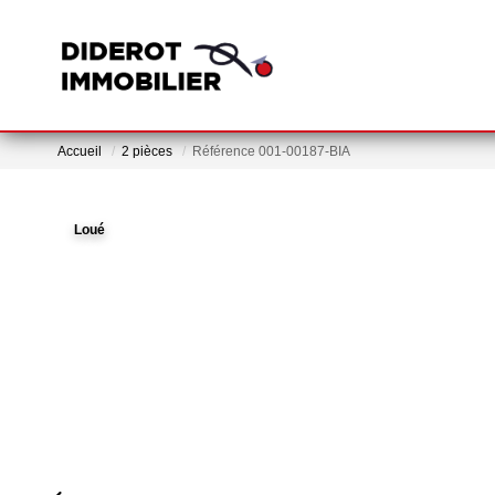
Accueil
2 pièces
Référence 001-00187-BIA
Loué