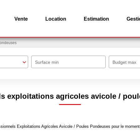
Vente
Location
Estimation
Gesti
 Pondeuses
Surface min
Budget max
s exploitations agricoles avicole / po
ionnels Exploitations Agricoles Avicole / Poules Pondeuses pour le moment , 