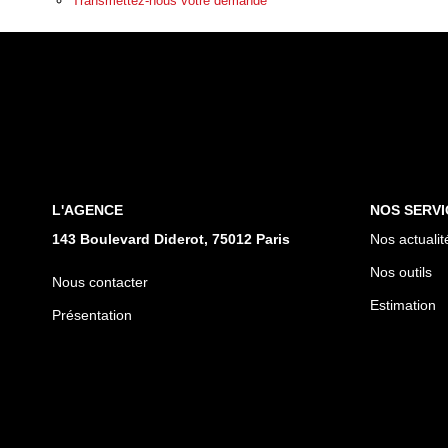
Transmettez-nous votre demande
L'AGENCE
NOS SERVI
143 Boulevard Diderot, 75012 Paris
Nos actualit
Nos outils
Nous contacter
Estimation
Présentation