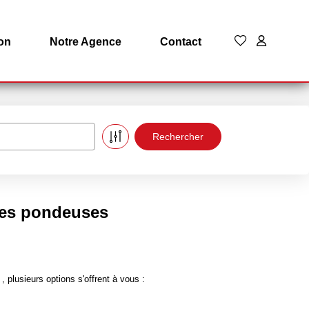
on
Notre Agence
Contact
ules pondeuses
plusieurs options s'offrent à vous :