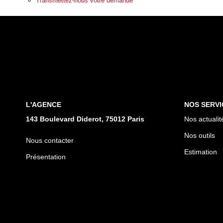
Transmettez-nous votre demande
L'AGENCE
NOS SERVI
143 Boulevard Diderot, 75012 Paris
Nos actualit
Nos outils
Nous contacter
Estimation
Présentation