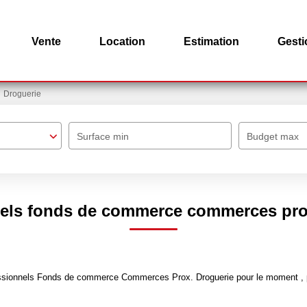
Vente
Location
Estimation
Gesti
Droguerie
Surface min
Budget max
els fonds de commerce commerces pro
ssionnels Fonds de commerce Commerces Prox. Droguerie pour le moment , plu