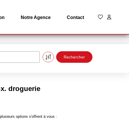
on
Notre Agence
Contact
x. droguerie
sieurs options s'offrent à vous :