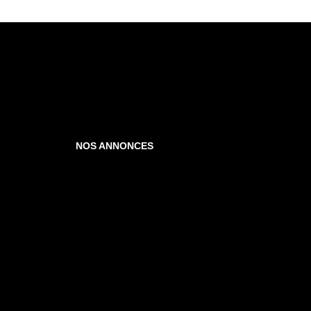
NOS ANNONCES