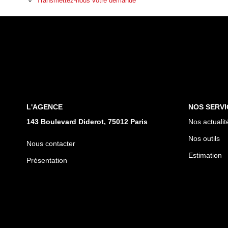
Transmettez-nous votre demande
L'AGENCE
NOS SERVI
143 Boulevard Diderot, 75012 Paris
Nos actualit
Nos outils
Nous contacter
Estimation
Présentation