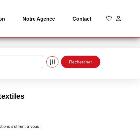
on
Notre Agence
Contact
extiles
ions s'offrent à vous :