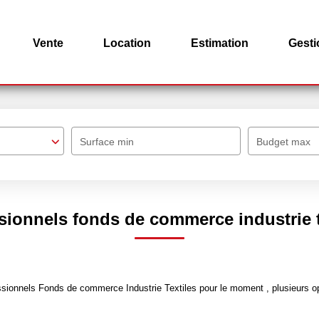
Vente
Location
Estimation
Gesti
Surface min
Budget max
sionnels fonds de commerce industrie t
sionnels Fonds de commerce Industrie Textiles pour le moment , plusieurs opt