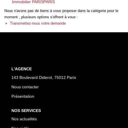
Immobilier PARISPARIS
CONTACT
Nous n'avons pas de biens à vous proposer dans la catégorie pour le
moment , plusieurs options s'offrent à vous :
Transmettez-nous votre demande
L'AGENCE
143 Boulevard Diderot, 75012 Paris
Nous contacter
Présentation
NOS SERVICES
Nos actualités