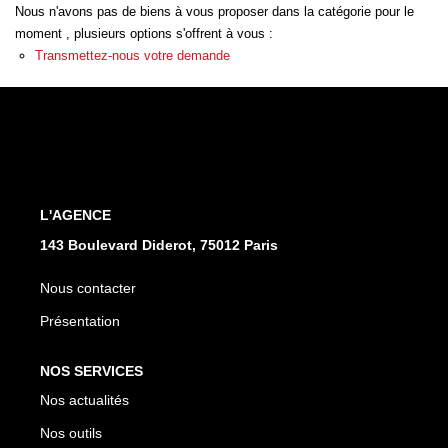
Nous n'avons pas de biens à vous proposer dans la catégorie pour le
moment , plusieurs options s'offrent à vous :
CONTACT
Transmettez-nous votre demande
L'AGENCE
143 Boulevard Diderot, 75012 Paris
Nous contacter
Présentation
NOS SERVICES
Nos actualités
Nos outils