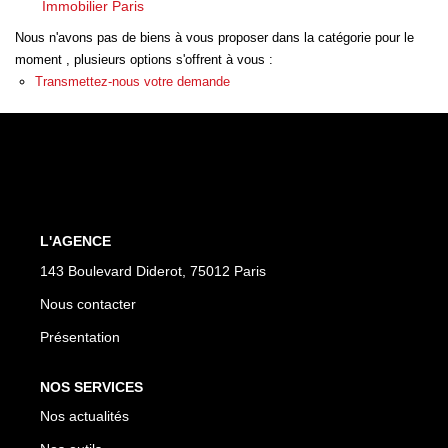
Immobilier Paris
CONTACT
Nous n'avons pas de biens à vous proposer dans la catégorie pour le
moment , plusieurs options s'offrent à vous :
Transmettez-nous votre demande
L'AGENCE
143 Boulevard Diderot, 75012 Paris
Nous contacter
Présentation
NOS SERVICES
Nos actualités