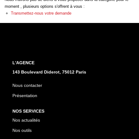
moment , plusieurs options s'offrent à vous :
Transmettez-nous votre demande
CONTACT
L'AGENCE
143 Boulevard Diderot, 75012 Paris
Nous contacter
Présentation
NOS SERVICES
Nos actualités
Nos outils