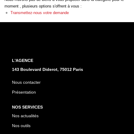
moment , plusieurs options s'offrent à vous :
Transmettez-nous votre demande
CONTACT
L'AGENCE
143 Boulevard Diderot, 75012 Paris
Nous contacter
Présentation
NOS SERVICES
Nos actualités
Nos outils