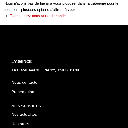
Nous n'avons pas de biens à vous proposer dans la catégorie pour le
moment , plusieurs options s'offrent à vous :
CONTACT
Transmettez-nous votre demande
L'AGENCE
143 Boulevard Diderot, 75012 Paris
Nous contacter
Présentation
NOS SERVICES
Nos actualités
Nos outils